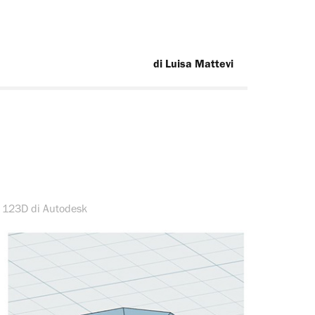
 di Luisa Mattevi
n 123D di Autodesk