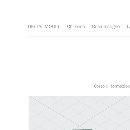
DIGITAL MODEL
Chi sono
Cosa insegno
L
Corso di formazio